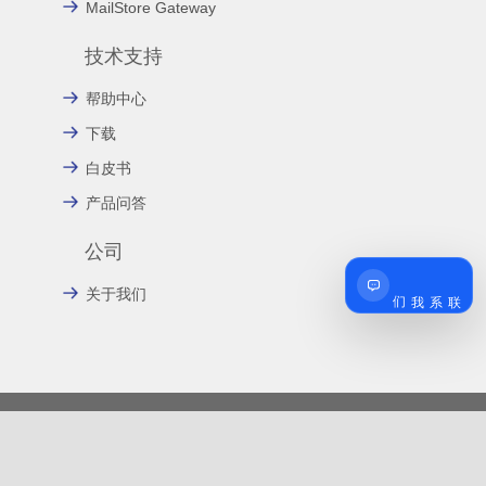
MailStore Gateway
技术支持
帮助中心
下载
白皮书
产品问答
公司
联系我们
关于我们
友情链接:
上海云璨信息技术有限公司
MDaemon邮件系统
Zimbra邮件系统
SecurityGateway反垃圾邮件网关