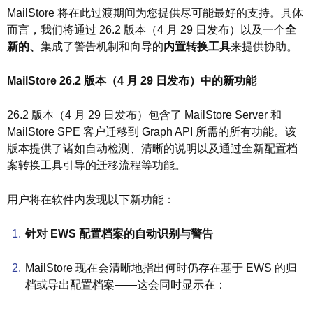
MailStore 将在此过渡期间为您提供尽可能最好的支持。具体
而言，我们将通过 26.2 版本（4 月 29 日发布）以及一个
全
新的、
集成了警告机制和向导的
内置转换工具
来提供协助。
MailStore 26.2 版本（4 月 29 日发布）中的新功能
26.2 版本（4 月 29 日发布）包含了 MailStore Server 和
MailStore SPE 客户迁移到 Graph API 所需的所有功能。该
版本提供了诸如自动检测、清晰的说明以及通过全新配置档
案转换工具引导的迁移流程等功能。
用户将在软件内发现以下新功能：
针对 EWS 配置档案的自动识别与警告
MailStore 现在会清晰地指出何时仍存在基于 EWS 的归
档或导出配置档案——这会同时显示在：