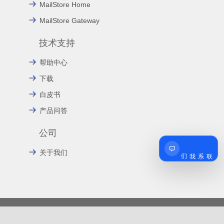
MailStore Home
MailStore Gateway
技术支持
帮助中心
下载
白皮书
产品问答
公司
联系我们
关于我们
友情链接:
上海云璨信息技术有限公司
MDaemon邮件系统
Zimbra邮件系统
SecurityGateway反垃圾邮件网关