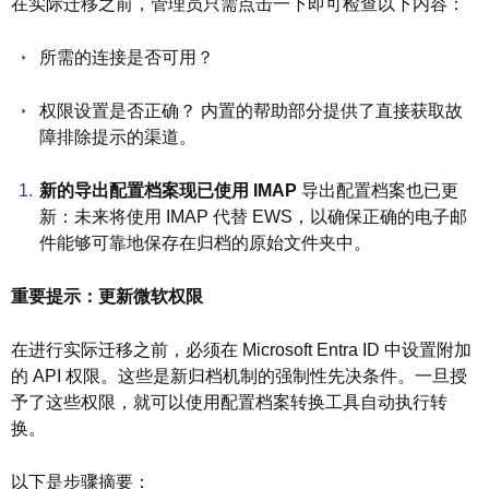
在实际迁移之前，管理员只需点击一下即可检查以下内容：
所需的连接是否可用？
权限设置是否正确？ 内置的帮助部分提供了直接获取故
障排除提示的渠道。
新的导出配置档案现已使用 IMAP
导出配置档案也已更
新：未来将使用 IMAP 代替 EWS，以确保正确的电子邮
件能够可靠地保存在归档的原始文件夹中。
重要提示：更新微软权限
在进行实际迁移之前，必须在 Microsoft Entra ID 中设置附加
的 API 权限。这些是新归档机制的强制性先决条件。一旦授
予了这些权限，就可以使用配置档案转换工具自动执行转
换。
以下是步骤摘要：