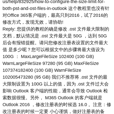
us/help/832925/how-to-configure-the-size-limit-for-
both-pst-and-ost-files-in-outlook 这个教程里也没有针
对Office 365客户端的，最高只到2016，试了2016的
修改方式，发现无效，请协助!
Reply: 您提供的教程的确是修改 .ost 文件最大限制的
文档，默认情况是 .ost 文件最大是 50G ，达到 50G
后会有报错提醒。请问您修改注册表设置的文件最大
值 是多少呢？您可以根据文中的步骤将最大值设为
100G ： MaxLargeFileSize 102400 (100 GB)
WarnLargeFileSize 97280 (95 GB) MaxFileSize
107374182400 (100 GB) WarnFileSize
102005473280 (95 GB) 我们不推荐将 .ost 文件的最
大限制设置为 100G 以上的值，因为 .ost 文件过大会
影响 Outlook 客户端的性能，通常会导致 Outlook 检
索数据很慢。另外， M365 Outlook 的客户端就是
Outlook 2016 ，修改注册表的时候选 16.0 。注意：修
改注册表的时候一定要 小心谨慎，做好注册表的备