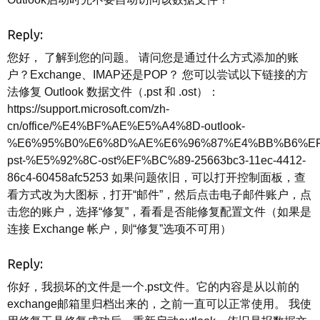
Reply:
您好， 了解到您的问题。 请问您是通过什么方式添加的账
户？Exchange、IMAP还是POP？ 您可以尝试以下链接的方
法修复 Outlook 数据文件（.pst 和 .ost）：
https://support.microsoft.com/zh-
cn/office/%E4%BF%AE%E5%A4%8D-outlook-
%E6%95%B0%E6%8D%AE%E6%96%87%E4%BB%B6%EF
pst-%E5%92%8C-ost%EF%BC%89-25663bc3-11ec-4412-
86c4-60458afc5253 如果问题依旧，可以打开控制面板，查
看方式改为大图标，打开“邮件”，然后点击电子邮件账户，点
击您的账户，选择“修复”，看看是否能修复配置文件（如果是
连接 Exchange 帐户，则“修复”选项不可用）
Reply:
你好，我损坏的文件是一个.pst文件。它的内容是从以前的
exchange邮箱里归档出来的，之前一直可以正常使用。 我使