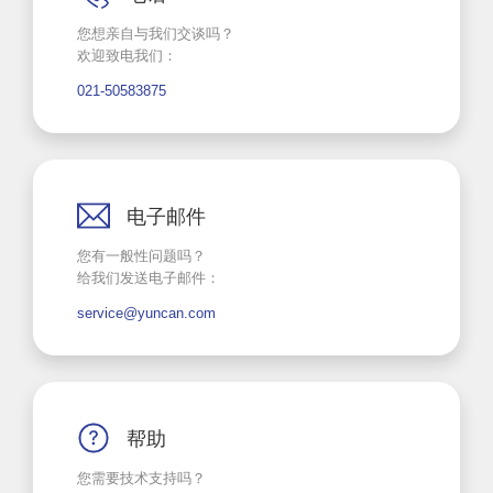
您想亲自与我们交谈吗？
欢迎致电我们：
021-50583875
电子邮件
您有一般性问题吗？
给我们发送电子邮件：
service@yuncan.com
帮助
您需要技术支持吗？