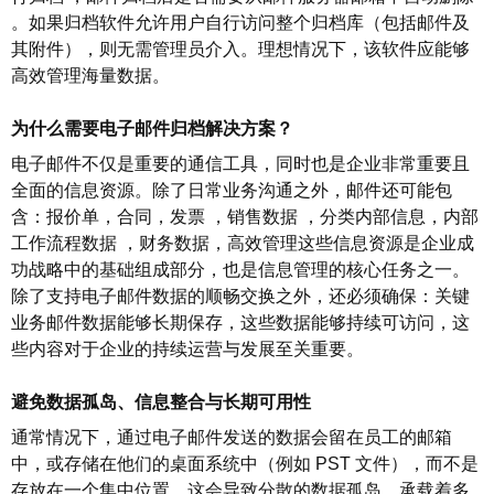
。
如果归档软件允许用户自行访问整个归档库（包括邮件及
其附件），则无需管理员介入。理想情况下，该软件应能够
高效管理海量数据。
为什么需要电子邮件归档解决方案？
电子邮件不仅是重要的通信工具，同时也是企业非常重要且
全面的信息资源。除了日常业务沟通之外，邮件还可能包
含：报价单
，
合同
，
发票
，
销售数据
，
分类内部信息
，
内部
工作流程数据
，
财务数据
，
高效管理这些信息资源是企业成
功战略中的基础组成部分，也是信息管理的核心任务之一。
除了支持电子邮件数据的顺畅交换之外，还必须确保：关键
业务邮件数据能够长期保存
，
这些数据能够持续可访问
，
这
些内容对于企业的持续运营与发展至关重要。
避免数据孤岛、信息整合与长期可用性
通常情况下，通过电子邮件发送的数据会留在员工的邮箱
中，或存储在他们的桌面系统中（例如
PST
文件），而不是
存放在一个集中位置。这会导致分散的数据孤岛，承载着多