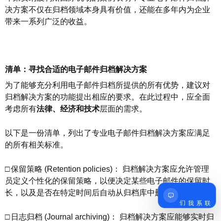
决方案不仅在归档领域本身具有价值，还能在多年内为企业
带来一系列广泛的收益。
清单：寻找合适的电子邮件归档解决方案
为了能够充分利用电子邮件归档所提供的所有优势，建议对
归档解决方案的功能提出相应的要求。在此过程中，应全面
考虑所有
法律、经济和技术
层面的需求。
以下是一份清单，列出了专业电子邮件归档解决方案应满足
的所有相关标准。
□
保留策略
(Retention policies)
： 归档解决方案应允许管理
员定义个性化的保留策略，以便决定某些电子邮件的保留时
长，以及是否在特定时间后自动从归档库中删除。
联系我们
□
日志归档
(Journal archiving)
： 归档解决方案应能够实时归