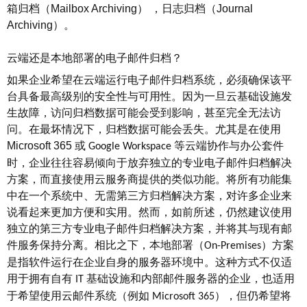
箱归档（
Mailbox Archiving
）
，
日志归档（
Journal
Archiving
）
。
云端还是本地部署的电子邮件归档？
如果企业希望在云端运行电子邮件归档系统，必须确保该平
台具备最高级别的安全性与可用性。因为一旦云基础设施发
生故障，访问归档数据可能会受到影响，甚至完全无法访
问。在最坏情况下，归档数据可能会丢失。尤其是在使用
Microsoft 365
或
等云端协作与办公套件
Google Workspace
时，企业往往容易倾向于放弃独立的专业电子邮件归档解决
方案，而直接使用云服务商提供的类似功能。将所有功能集
中在一个系统中、无需第三方归档解决方案，对许多企业来
说看起来更加方便和实用。然而，如前所述，仍然建议使用
独立的第三方专业电子邮件归档解决方案，并将其与现有邮
件服务保持分离。相比之下，本地部署（
）方案
On-Premises
是指软件运行在企业自身的服务器环境中。这种方式不仅适
用于拥有自有
基础设施和内部邮件服务器的企业，也适用
IT
于希望使用云邮件系统（例如
），但仍希望将
Microsoft 365