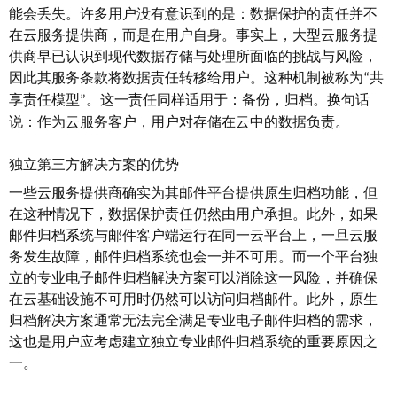
能会丢失。许多用户没有意识到的是：数据保护的责任并不
在云服务提供商，而是在用户自身。事实上，大型云服务提
供商早已认识到现代数据存储与处理所面临的挑战与风险，
因此其服务条款将数据责任转移给用户。这种机制被称为
共
“
享责任模型
。这一责任同样适用于：备份
，
归档
。
换句话
”
说
：
作为云服务客户，用户对存储在云中的数据负责。
独立第三方解决方案的优势
一些云服务提供商确实为其邮件平台提供原生归档功能，但
在这种情况下，数据保护责任仍然由用户承担。此外，如果
邮件归档系统与邮件客户端运行在同一云平台上，一旦云服
务发生故障，邮件归档系统也会一并不可用。而一个平台独
立的专业电子邮件归档解决方案可以消除这一风险，并确保
在云基础设施不可用时仍然可以访问归档邮件。此外，原生
归档解决方案通常无法完全满足专业电子邮件归档的需求，
这也是用户应考虑建立独立专业邮件归档系统的重要原因之
一。