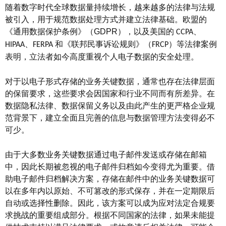
随着数字时代全球数据量持续增长，越来越多的法律与法规
被引入，用于规范数据处理方式并建立法律基础。欧盟的
《通用数据保护条例》（
GDPR
），以及美国的
、
CCPA
、
和《联邦民事诉讼规则》（
）等法律案例
HIPAA
FERPA
FRCP
表明，立法者如今高度重视个人电子数据的安全处理。
对于以电子形式存储的业务关键数据，通常也存在法律层面
的保留要求，这些要求会因国家和行业不同而有所差异。在
数据隐私法律、数据保留义务以及由此产生的更严格企业规
范背景下，建立全面且完善的信息与数据管理方法变得必不
可少。
由于大多数业务关键数据通过电子邮件发送或存储在邮箱
中，因此长期被忽视的电子邮件归档如今变得尤为重要。借
助电子邮件归档解决方案，存储在邮件中的业务关键数据可
以在多年内以原始、不可篡改的形式保存，并在一定期限后
自动或选择性删除。因此，该方案可以成为应对法定合规要
求挑战的重要组成部分。根据不同国家的法律，如果未能提