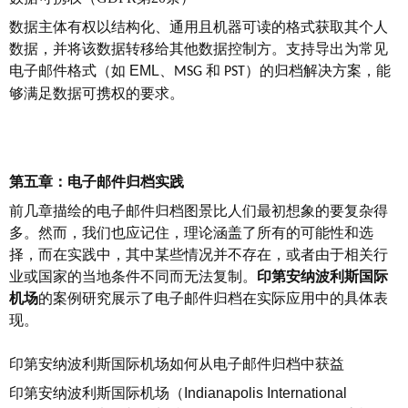
数据主体有权以结构化、通用且机器可读的格式获取其个人
数据，并将该数据转移给其他数据控制方。支持导出为常见
电子邮件格式（如
EML
、
和
）的归档解决方案，能
MSG
PST
够满足数据可携权的要求。
第五章：电子邮件归档实践
前几章描绘的电子邮件归档图景比人们最初想象的要复杂得
多。然而，我们也应记住，理论涵盖了所有的可能性和选
择，而在实践中，其中某些情况并不存在，或者由于相关行
业或国家的当地条件不同而无法复制。
印第安纳波利斯国际
机场
的案例研究展示了电子邮件归档在实际应用中的具体表
现。
印第安纳波利斯国际机场如何从电子邮件归档中获益
印第安纳波利斯国际机场（
Indianapolis International