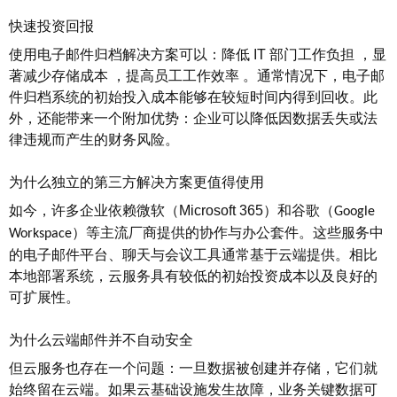
快速投资回报
使用电子邮件归档解决方案可以：降低
IT
部门工作负担
，
显
著减少存储成本
，
提高员工工作效率
。
通常情况下，电子邮
件归档系统的初始投入成本能够在较短时间内得到回收。此
外，还能带来一个附加优势：企业可以降低因数据丢失或法
律违规而产生的财务风险。
为什么独立的第三方解决方案更值得使用
如今，许多企业依赖微软（
Microsoft 365
）和谷歌（
Google
）等主流厂商提供的协作与办公套件。这些服务中
Workspace
的电子邮件平台、聊天与会议工具通常基于云端提供。相比
本地部署系统
，云服务具有较低的初始投资成本以及良好的
可扩展性。
为什么云端邮件并不自动安全
但云服务也存在一个问题：一旦数据被创建并存储，它们就
始终留在云端。如果云基础设施发生故障，业务关键数据可