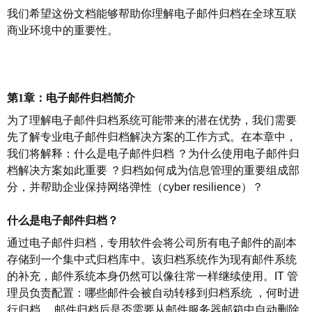
我们希望这份文档能够帮助你理解电子邮件归档在全球互联
商业环境中的重要性。
第
1章：电子邮件归档简介
为了理解电子邮件归档系统可能带来的潜在优势，我们需要
先了解专业电子邮件归档解决方案的工作方式。在本章中，
我们将解释：什么是电子邮件归档
？
为什么使用电子邮件归
档解决方案如此重要
？
归档如何成为信息管理的重要组成部
分，并帮助企业保持网络弹性（
cyber resilience
）
？
什么是电子邮件归档？
通过电子邮件归档，专用软件会将公司所有电子邮件的副本
存储到一个集中式归档库中。该归档系统作为现有邮件系统
的补充，邮件系统本身仍然可以像往常一样继续使用。
IT
管
理员负责配置：哪些邮件会被自动转移到归档系统
，
何时进
行归档
，
邮件归档后是否需要从邮件服务器邮箱中自动删除