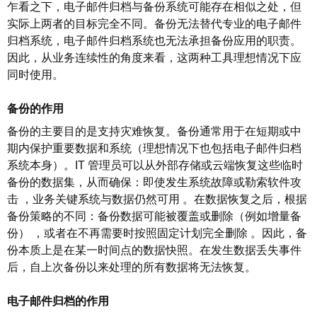
乍看之下，电子邮件归档与备份系统可能存在相似之处，但
实际上两者的目标完全不同。备份无法替代专业的电子邮件
归档系统，电子邮件归档系统也无法承担备份应用的职责。
因此，从业务连续性的角度来看，这两种工具理想情况下应
同时使用。
备份的作用
备份的主要目的是支持灾难恢复。备份通常用于在短期或中
期内保护重要数据和系统（理想情况下也包括电子邮件归档
系统本身）。
IT
管理员可以从外部存储或云端恢复这些临时
备份的数据集，从而确保：即使发生系统故障或勒索软件攻
击
，
业务关键系统与数据仍然可用
。
在数据恢复之后，根据
备份策略的不同：备份数据可能被覆盖或删除（例如增量备
份）
，
或者在不再需要时按照固定计划完全删除
。
因此，备
份本质上是在某一时间点的数据快照。在发生数据丢失事件
后，自上次备份以来处理的所有数据将无法恢复。
电子邮件归档的作用