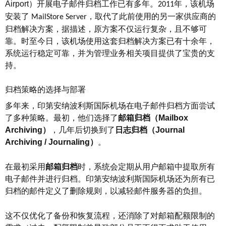
Airport
）开展电子邮件归档工作已有多年。
年，该机场
2011
安装了
，取代了此前使用的另一家供应商的
MailStore Server
归档解决方案，据描述，原方案不仅运行复杂，且不够可
靠。时至今日，该机场使用这套归档解决方案已有十余年，
系统运行稳定可靠，并为管理业务相关项目提供了宝贵的支
持。
归档策略的选择与部署
多年来，印第安纳波利斯国际机场在电子邮件归档方面尝试
了多种策略。最初，他们选择了
邮箱归档（
Mailbox
Archiving
）
，几年后切换到了
日志归档（
Journal
Archiving / Journaling
）
。
在最初采用
邮箱归档
时，系统会定期从用户邮箱中提取所有
电子邮件并进行归档。印第安纳波利斯国际机场还为所有已
归档的邮件定义了删除规则，以减轻邮件服务器的负担。
这不仅优化了备份和恢复流程，还消除了对邮箱配额限制的