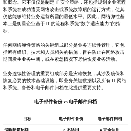
和概念。它不仅仅是制定
安全策略，还包括规划企业流程
IT
和系统在成功遭受网络攻击或系统故障后的运行方式，使其
仍然能够维持业务运营所需的最低水平。因此，网络弹性基
本上是衡量企业基于
的流程和系统
数字适应能力
的指
IT
“
”
标。
任何网络弹性策略的关键组成部分是业务连续性管理，它包
括所有组织、技术和人员相关的措施，旨在防止在网络攻击
期间发生业务中断，或在紧急情况下尽快恢复业务活动。
业务连续性管理的重要组成部分是灾难恢复，其涉及确保和
恢复必要的技术基础设施，即业务关键数据以及所有
IT
网络
和系统。备份和电子邮件归档在此提供重要支持。
电子邮件备份
vs 电子邮件归档
目标
电子邮件备份
电子邮件归档
消除邮箱配额
○ 不适用
● 完全适用