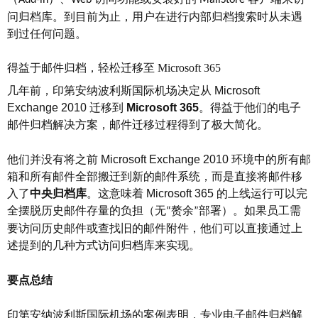
Add-in
Web
MailStore
问归档库。到目前为止，用户在进行内部归档搜索时从未遇
到过任何问题。
得益于邮件归档，轻松迁移至
Microsoft 365
几年前，印第安纳波利斯国际机场决定从
Microsoft
Exchange 2010
迁移到
Microsoft 365
。得益于他们的电子
邮件归档解决方案，邮件迁移过程得到了极大简化。
他们并没有将之前
Microsoft Exchange 2010
环境中的所有邮
箱和所有邮件全部搬迁到新的邮件系统，而是直接将邮件移
入了
中央归档库
。这意味着
Microsoft 365
的上线运行可以完
全摆脱历史邮件存量的负担（无
赘余
部署）。如果员工需
“
”
要访问历史邮件或查找旧的邮件附件，他们可以直接通过上
述提到的几种方式访问归档库来实现。
要点总结
印第安纳波利斯国际机场的案例表明，专业电子邮件归档解