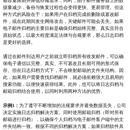
箱容量限制并降低存储需求；同时，由于邮件服务器上的数
据量减少，备份与恢复过程也会变得更快、更易管理。但这
种方式的风险在于：如果用户在归档完成前删除或篡改邮
件，或在此期间发生网络攻击，关键邮件可能会丢失。如果
电子邮件归档的主要目标是确保归档始终完整、真实且符合
原始状态，以最大程度满足法律与合规要求，那么日志归档
是更好的选择。
通过在邮件到达用户之前就立即归档所有收发邮件，可以确
保电子通信以完整、真实、不可篡改且长期可用的形式保
存。但在日志归档方式下，不会映射邮箱的文件夹结构。因
此，如果用户需要查找归档邮件，就必须依赖强大且易用的
搜索功能，以便快速获得结果。此外，也可以将日志归档与
邮箱归档结合使用，以同时利用两种方法的优势。
示例
1：
为了遵守不断增加的法规要求并避免数据丢失，公司
决定实施日志归档解决方案。同时使用邮箱归档（即对所有
邮箱进行归档），以确保个人归档与电子邮件客户端中的文
件夹结构一致。根据不同的归档解决方案，如果归档软件具