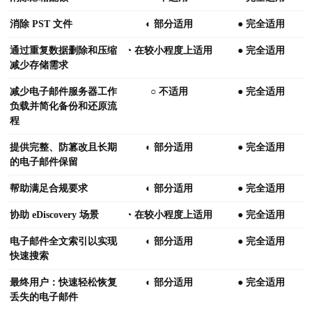
消除
PST 文件
◐ 部分适用
● 完全适用
通过重复数据删除和压缩
◔ 在较小程度上适用
● 完全适用
减少存储需求
减少电子邮件服务器工作
○ 不适用
● 完全适用
负载并简化备份和还原流
程
提供完整、防篡改且长期
◐ 部分适用
● 完全适用
的电子邮件保留
帮助满足合规要求
◐ 部分适用
● 完全适用
协助
eDiscovery 场景
◔ 在较小程度上适用
● 完全适用
电子邮件全文索引以实现
◐ 部分适用
● 完全适用
快速搜索
最终用户：快速轻松恢复
◐ 部分适用
● 完全适用
丢失的电子邮件