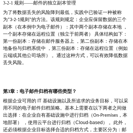
3-2-1 规则——邮件的独立副本管理
为了将数据丢失的风险降到最低，实践中已验证一种被称
为
规则
的方法
。
该规则规定：企业应保留数据的三个
“3-2-1
”
副本（在本例中为电子邮件）：其中两个副本存储在本地
，
一个副本存储在远程位置（独立于前两者）
具体结构如下：
第一份副本：存储在邮件服务器上
，
第二份副本：存储在本
地备份与归档系统中
，
第三份副本：存储在远程位置（例如
云端或其他公司场所）
。
通过这种方式，可以有效降低数据
丢失风险。
第
3章：电子邮件归档有哪些类型？
根据企业可用的
IT
基础设施以及所追求的业务目标，可以采
用不同的电子邮件归档策略。基本上需要在以下两者之间做
出选择：在企业自有基础设施中进行归档（
，本
On-Premises
地部署）
，
使用云平台进行归档（
Cloud-based
）
。
此外，
还必须根据企业目标选择合适的归档方式，主要区分为：邮