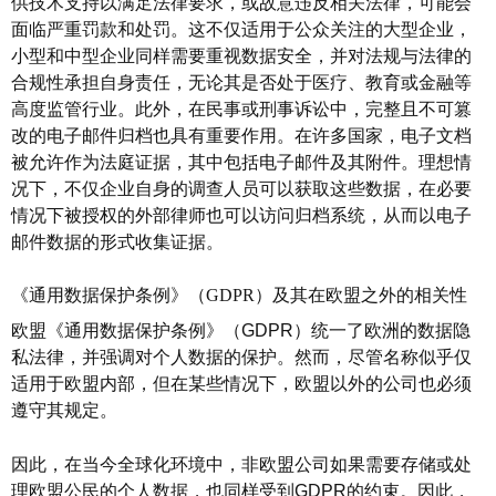
供技术支持以满足法律要求，或故意违反相关法律，可能会
面临严重罚款和处罚。这不仅适用于公众关注的大型企业，
小型和中型企业同样需要重视数据安全，并对法规与法律的
合规性承担自身责任，无论其是否处于医疗、教育或金融等
高度监管行业。此外，在民事或刑事诉讼中，完整且不可篡
改的电子邮件归档也具有重要作用。在许多国家，电子文档
被允许作为法庭证据，其中包括电子邮件及其附件。理想情
况下，不仅企业自身的调查人员可以获取这些数据，在必要
情况下被授权的外部律师也可以访问归档系统，从而以电子
邮件数据的形式收集证据。
《通用数据保护条例》（
GDPR）及其在欧盟之外的相关性
欧盟《通用数据保护条例》（
GDPR
）统一了欧洲的数据隐
私法律，并强调对个人数据的保护。然而，尽管名称似乎仅
适用于欧盟内部，但在某些情况下，欧盟以外的公司也必须
遵守其规定。
因此，在当今全球化环境中，非欧盟公司如果需要存储或处
理欧盟公民的个人数据，也同样受到
GDPR
的约束。因此，