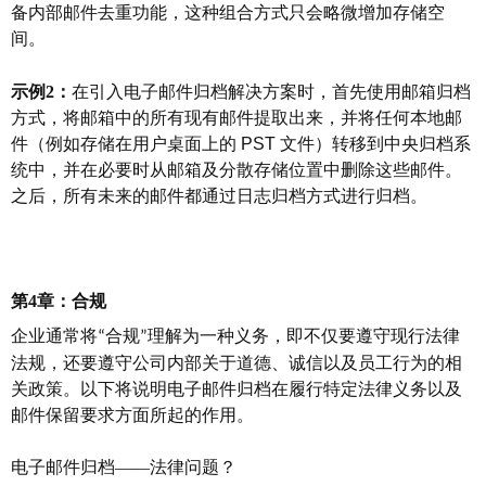
备内部邮件去重功能，这种组合方式只会略微增加存储空
间。
示例
2：
在引入电子邮件归档解决方案时，首先使用邮箱归档
方式，将邮箱中的所有现有邮件提取出来，并将任何本地邮
件（例如存储在用户桌面上的
PST
文件）转移到中央归档系
统中，并在必要时从邮箱及分散存储位置中删除这些邮件。
之后，所有未来的邮件都通过日志归档方式进行归档。
第
4章：合规
企业通常将
合规
理解为一种义务，即不仅要遵守现行法律
“
”
法规，还要遵守公司内部关于道德、诚信以及员工行为的相
关政策。以下将说明电子邮件归档在履行特定法律义务以及
邮件保留要求方面所起的作用。
电子邮件归档
——法律问题？