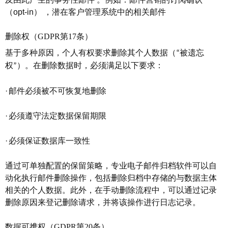
（
opt-in
）
，
潜在客户管理系统中的相关邮件
删除权（
GDPR第17条）
基于多种原因，个人有权要求删除其个人数据（
被遗忘
“
权
）。在删除数据时，必须满足以下要求：
”
·
邮件必须被不可恢复地删除
·
必须遵守法定数据保留期限
·
必须保证数据库一致性
通过可单独配置的保留策略，专业电子邮件归档软件可以自
动化执行邮件删除操作，包括删除归档中存储的与数据主体
相关的个人数据。此外，在手动删除流程中，可以通过记录
删除原因来登记删除请求，并将该操作进行日志记录。
数据可携权（
GDPR第20条）