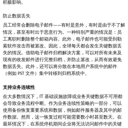
积极影响。
防止数据丢失
员工经常会删除电子邮件
有时是意外，有时是由于不了解
——
情况，甚至有时出于恶意行为。一种特别严重的情况是：员
工离职时删除整个邮箱内容。此外，电子邮件也可能受到勒
索软件攻击而被篡改。因此，全球每天都会发生关键数据丢
失的情况。借助电子邮件归档解决方案，可以对所有未来及
现有的收发邮件进行完整归档，并防止篡改，从而有效避免
数据丢失。此外，还可以将分散在本地用户系统中的邮件
（例如
文件）集中转移到归档系统中。
PST
支持业务连续性
在大多数情况下，
IT
基础设施故障或业务关键数据不可用都
会导致业务流程中断。作为业务连续性策略的一部分，可以
使用备份恢复重要系统和数据，例如邮件服务器及其中的邮
件数据。然而，这一恢复过程可能需要数小时甚至数天。在
最坏情况下，在系统停机期间企业将无法访问邮件中的关键